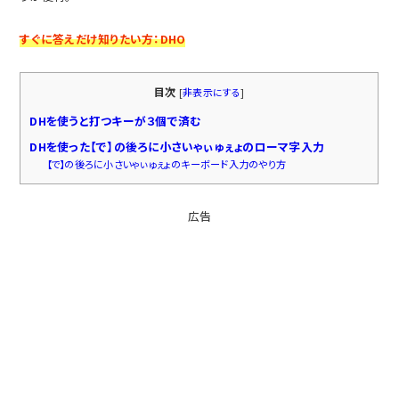
すぐに答えだけ知りたい方：DHO
目次
[
非表示にする
]
DHを使うと打つキーが３個で済む
DHを使った【で】の後ろに小さいゃぃゅぇょのローマ字入力
【で】の後ろに小さいゃぃゅぇょのキーボード入力のやり方
広告