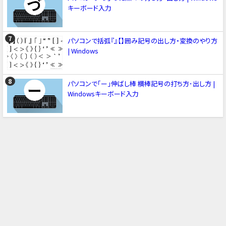
キーボード入力
パソコンで括弧『』【】囲み記号の出し方・変換のやり方
| Windows
パソコンで「ー」伸ばし棒 横棒記号の打ち方･出し方 |
Windowsキーボード入力