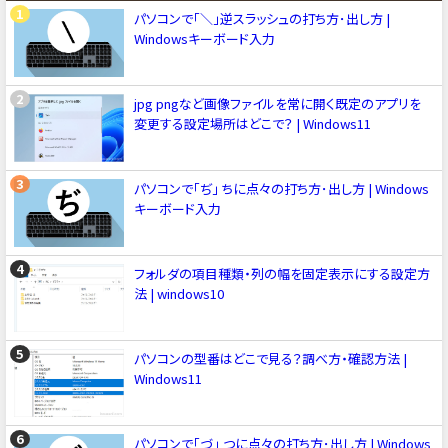
パソコンで「＼」逆スラッシュの打ち方･出し方 |
Windowsキーボード入力
jpg pngなど画像ファイルを常に開く既定のアプリを
変更する設定場所はどこで？ | Windows11
パソコンで「ぢ」 ちに点々の打ち方･出し方 | Windows
キーボード入力
フォルダの項目種類・列の幅を固定表示にする設定方
法 | windows10
パソコンの型番はどこで見る？調べ方・確認方法 |
Windows11
パソコンで「づ」 つに点々の打ち方･出し方 | Windows