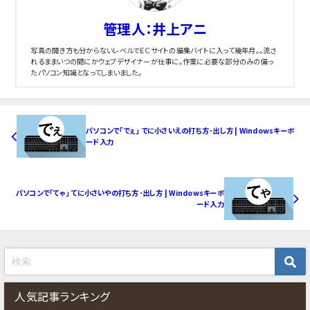
管理人：井上アニ
写真の開き方も分からないレベルでＥＣサイトの編集バイトに入って幾年月。。流さ
れるままいつの間にかウェブデザイナーが仕事に。作業に必要な部分のみの偏っ
たパソコン知識となってしまいました。
パソコンで「でぇ」 でに小さいえの打ち方･出し方 | Windowsキーボ
ード入力
パソコンで「てゃ」 てに小さいやの打ち方･出し方 | Windowsキーボ
ード入力
人気記事ランキング