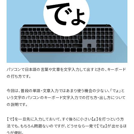
パソコンで日本語の言葉や文章を文字入力して出すときの、キーボード
の打ち方です。
今回は、普段の単語・文章入力ではあまり使う機会の少ない、「でょ」と
いう文字のパソコンのキーボード文字入力での打ち方・出し方について
の説明です。
【で】を一旦先に入力しておいて、すぐ後ろに小さい【ょ】を打つという方
法でも、もちろん問題ないのですが、どうせなら一発で【でょ】が出せるほ
うが便利。