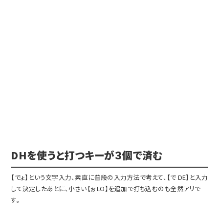
DHを使うと打つキーが３個で済む
【でょ】という文字入力、素直に普段の入力方法で考えて、【で DE】と入力
して決定したあとに、小さい【ぉ LO】を追加で打ち込むのも全然アリで
す。