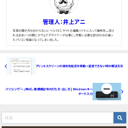
管理人：井上アニ
写真の開き方も分からないレベルでＥＣサイトの編集バイトに入って幾年月。。流さ
れるままいつの間にかウェブデザイナーが仕事に。作業に必要な部分のみの偏っ
たパソコン知識となってしまいました。
プリントスクリーンの保存先設定を移動→変更できない時の解決方法
パソコンで「ー」伸ばし棒 横棒記号の打ち方･出し方 | Windowsキー
ボード入力