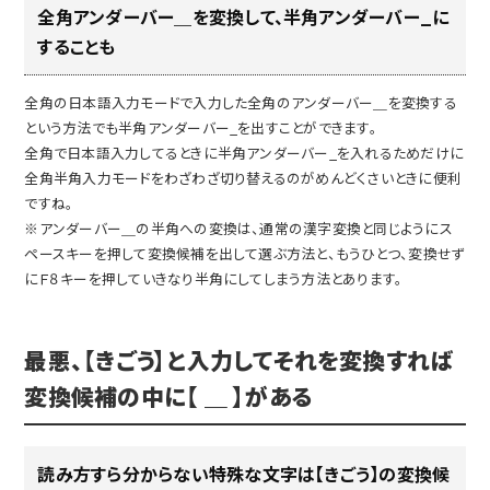
全角アンダーバー＿を変換して、半角アンダーバー_に
することも
全角の日本語入力モードで入力した全角のアンダーバー＿を変換する
という方法でも半角アンダーバー_を出すことができます。
全角で日本語入力してるときに半角アンダーバー_を入れるためだけに
全角半角入力モードをわざわざ切り替えるのがめんどくさいときに便利
ですね。
※アンダーバー＿の半角への変換は、通常の漢字変換と同じようにス
ペースキーを押して変換候補を出して選ぶ方法と、もうひとつ、変換せず
にＦ８キーを押していきなり半角にしてしまう方法とあります。
最悪、【きごう】と入力してそれを変換すれば
変換候補の中に【 ＿ 】がある
読み方すら分からない特殊な文字は【きごう】の変換候