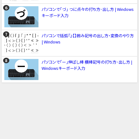
パソコンで「づ」 つに点々の打ち方･出し方 | Windows
キーボード入力
パソコンで括弧『』【】囲み記号の出し方・変換のやり方
| Windows
パソコンで「ー」伸ばし棒 横棒記号の打ち方･出し方 |
Windowsキーボード入力