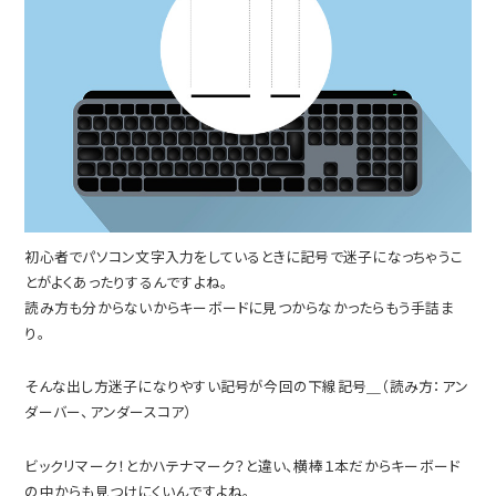
初心者でパソコン文字入力をしているときに記号で迷子になっちゃうこ
とがよくあったりするんですよね。
読み方も分からないからキーボードに見つからなかったらもう手詰ま
り。
そんな出し方迷子になりやすい記号が今回の下線記号＿（読み方：アン
ダーバー、アンダースコア）
ビックリマーク！とかハテナマーク？と違い、横棒１本だからキーボード
の中からも見つけにくいんですよね。