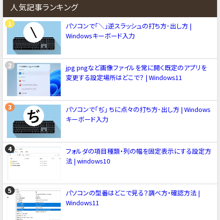
人気記事ランキング
パソコンで「＼」逆スラッシュの打ち方･出し方 |
Windowsキーボード入力
jpg pngなど画像ファイルを常に開く既定のアプリを
変更する設定場所はどこで？ | Windows11
パソコンで「ぢ」 ちに点々の打ち方･出し方 | Windows
キーボード入力
フォルダの項目種類・列の幅を固定表示にする設定方
法 | windows10
パソコンの型番はどこで見る？調べ方・確認方法 |
Windows11