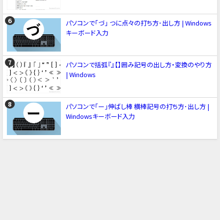
パソコンで「づ」 つに点々の打ち方･出し方 | Windows
キーボード入力
パソコンで括弧『』【】囲み記号の出し方・変換のやり方
| Windows
パソコンで「ー」伸ばし棒 横棒記号の打ち方･出し方 |
Windowsキーボード入力