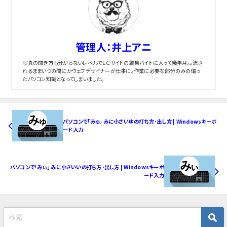
管理人：井上アニ
写真の開き方も分からないレベルでＥＣサイトの編集バイトに入って幾年月。。流さ
れるままいつの間にかウェブデザイナーが仕事に。作業に必要な部分のみの偏っ
たパソコン知識となってしまいました。
パソコンで「みゅ」 みに小さいゆの打ち方･出し方 | Windowsキーボ
ード入力
パソコンで「みぃ」 みに小さいいの打ち方･出し方 | Windowsキーボ
ード入力