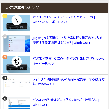
人気記事ランキング
パソコンで「＼」逆スラッシュの打ち方･出し方 |
Windowsキーボード入力
jpg pngなど画像ファイルを常に開く既定のアプリを
変更する設定場所はどこで？ | Windows11
パソコンで「ぢ」 ちに点々の打ち方･出し方 | Windows
キーボード入力
フォルダの項目種類・列の幅を固定表示にする設定方
法 | windows10
パソコンの型番はどこで見る？調べ方・確認方法 |
Windows11