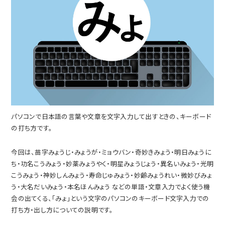
パソコンで日本語の言葉や文章を文字入力して出すときの、キーボード
の打ち方です。
今回は、苗字みょうじ・みょうが・ミョウバン・奇妙きみょう・明日みょうに
ち・功名こうみょう・妙薬みょうやく・明星みょうじょう・異名いみょう・光明
こうみょう・神妙しんみょう・寿命じゅみょう・妙齢みょうれい・微妙びみょ
う・大名だいみょう・本名ほんみょう などの単語・文章入力でよく使う機
会の出てくる、「みょ」という文字のパソコンのキーボード文字入力での
打ち方・出し方についての説明です。