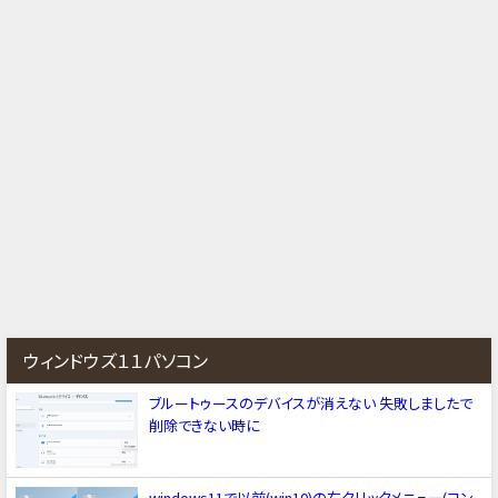
ウィンドウズ１１パソコン
ブルートゥースのデバイスが消えない 失敗しましたで
削除できない時に
windows11で以前(win10)の右クリックメニュー(コン