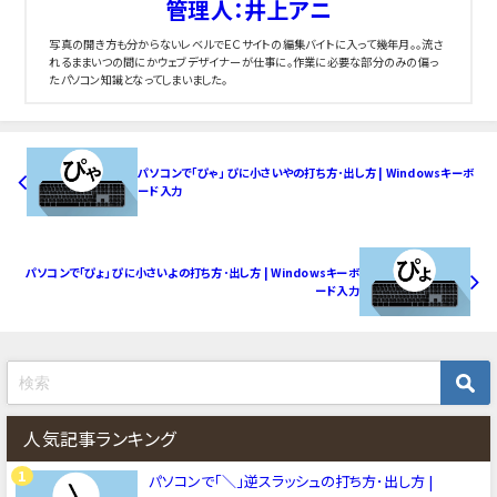
管理人：井上アニ
写真の開き方も分からないレベルでＥＣサイトの編集バイトに入って幾年月。。流さ
れるままいつの間にかウェブデザイナーが仕事に。作業に必要な部分のみの偏っ
たパソコン知識となってしまいました。
パソコンで「ぴゃ」 ぴに小さいやの打ち方･出し方 | Windowsキーボ
ード入力
パソコンで「ぴょ」 ぴに小さいよの打ち方･出し方 | Windowsキーボ
ード入力
人気記事ランキング
パソコンで「＼」逆スラッシュの打ち方･出し方 |