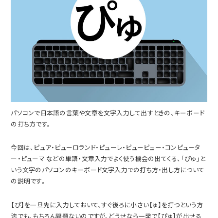
パソコンで日本語の言葉や文章を文字入力して出すときの、キーボード
の打ち方です。
今回は、ピュア・ピューロランド・ピューレ・ピューピュー・コンピュータ
ー・ピューマ などの単語・文章入力でよく使う機会の出てくる、「ぴゅ」と
いう文字のパソコンのキーボード文字入力での打ち方・出し方について
の説明です。
【ぴ】を一旦先に入力しておいて、すぐ後ろに小さい【ゅ】を打つという方
法でも、もちろん問題ないのですが、どうせなら一発で【ぴゅ】が出せる