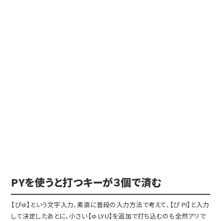
PYを使うと打つキーが３個で済む
【ぴゅ】という文字入力、素直に普段の入力方法で考えて、【ぴ PI】と入力
して決定したあとに、小さい【ゅ LYU】を追加で打ち込むのも全然アリで