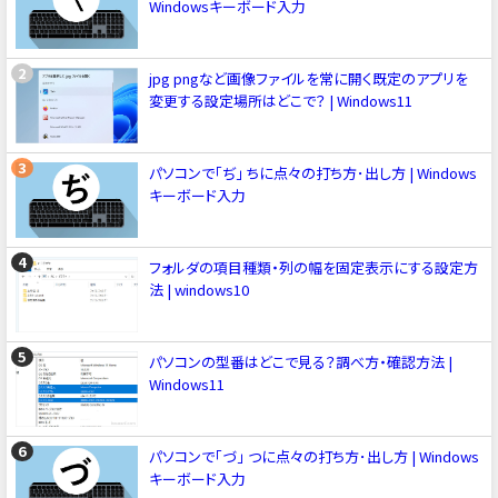
Windowsキーボード入力
jpg pngなど画像ファイルを常に開く既定のアプリを
変更する設定場所はどこで？ | Windows11
パソコンで「ぢ」 ちに点々の打ち方･出し方 | Windows
キーボード入力
フォルダの項目種類・列の幅を固定表示にする設定方
法 | windows10
パソコンの型番はどこで見る？調べ方・確認方法 |
Windows11
パソコンで「づ」 つに点々の打ち方･出し方 | Windows
キーボード入力