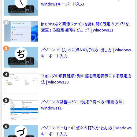
Windowsキーボード入力
jpg pngなど画像ファイルを常に開く既定のアプリを
変更する設定場所はどこで？ | Windows11
パソコンで「ぢ」 ちに点々の打ち方･出し方 | Windows
キーボード入力
フォルダの項目種類・列の幅を固定表示にする設定方
法 | windows10
パソコンの型番はどこで見る？調べ方・確認方法 |
Windows11
パソコンで「づ」 つに点々の打ち方･出し方 | Windows
キーボード入力