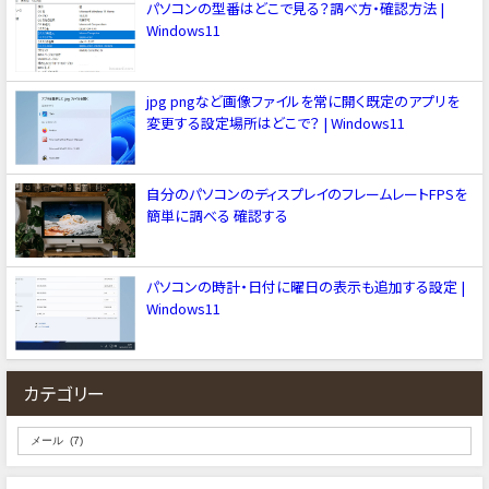
パソコンの型番はどこで見る？調べ方・確認方法 |
Windows11
jpg pngなど画像ファイルを常に開く既定のアプリを
変更する設定場所はどこで？ | Windows11
自分のパソコンのディスプレイのフレームレートFPSを
簡単に調べる 確認する
パソコンの時計・日付に曜日の表示も追加する設定 |
Windows11
カテゴリー