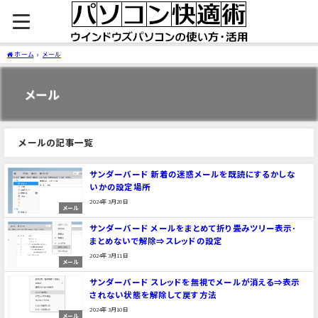
ホーム
メール
メール
メールの記事一覧
サンダーバード 新着の迷惑メールを既読にするかしな
いかの設定場所
2024年3月28日
メール
サンダーバード メールをまとめて折り畳みツリー表示･
まとめないで解除⇒スレッドの設定
2024年3月11日
メール
サンダーバード スレッドを無視でメールが消える⇒表示
されない状態を解除して戻す方法
2024年3月10日
メール