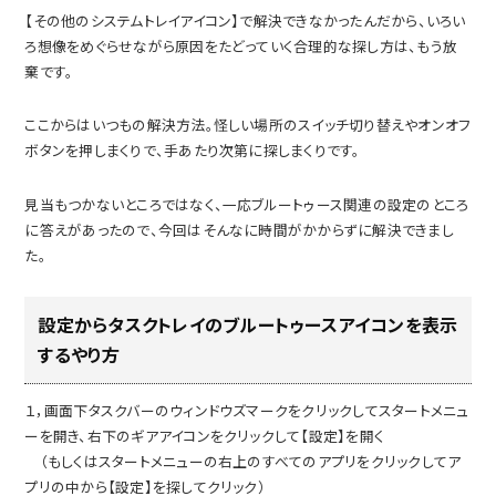
【その他のシステムトレイアイコン】で解決できなかったんだから、いろい
ろ想像をめぐらせながら原因をたどっていく合理的な探し方は、もう放
棄です。
ここからはいつもの解決方法。怪しい場所のスイッチ切り替えやオンオフ
ボタンを押しまくりで、手あたり次第に探しまくりです。
見当もつかないところではなく、一応ブルートゥース関連の設定のところ
に答えがあったので、今回はそんなに時間がかからずに解決できまし
た。
設定からタスクトレイのブルートゥースアイコンを表示
するやり方
１，画面下タスクバーのウィンドウズマークをクリックしてスタートメニュ
ーを開き、右下のギアアイコンをクリックして【設定】を開く
（もしくはスタートメニューの右上のすべてのアプリをクリックしてア
プリの中から【設定】を探してクリック）