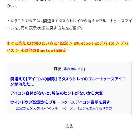
か、、、
ということで今回は、間違えてタスクトレイから消えたブルートゥースアイ
コンを、元の表示状態に戻す方法をご紹介。
すぐに答えだけ知りたい方に：設定 ＞ Bluetoothとデバイス ＞ デバ
イス ＞ その他のBluetooth設定
目次
[
非表示にする
]
間違えて【アイコンの削除】でタスクトレイのブルートゥースアイコ
ンが消えた。。
アイコン自体がないと、解決のヒントがないから大変
ウィンドウズ設定からブルートゥースアイコン表示を戻す
設定からタスクトレイのブルートゥースアイコンを表示するやり方
広告