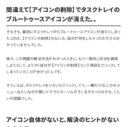
間違えて【アイコンの削除】でタスクトレイの
ブルートゥースアイコンが消えた。。
そもそも、最初にタスクトレイからブルートゥースアイコンが消えてしまっ
たときは、【アイコンの削除】もなにも、自分が何をしちゃったのかさえ分
かっていませんでした。
後々、この問題の解決方法がわかったときに、もう一度同じ状況を再現
しようとして、ようやく自分が【アイコンの削除】という項目をクリックして
しまっていたことが分かったんです。
そういえば、タスクトレイをいろいろクリックしてて、一瞬だけなにかのメ
ニューみたいなのが開いてマウスカーソルがそこをかすったのかも、くら
いの認識でした。
アイコン自体がないと、解決のヒントがない