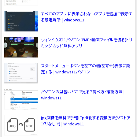
すべてのアプリ に表示されないアプリを追加で表示す
る設定場所 | Windows11
ウィンドウズ11パソコンでMP4動画ファイルを切る(トリ
ミング カット)無料アプリ
スタートメニューボタンを左下の端(左寄せ)表示に設
定する | windows11パソコン
パソコンの型番はどこで見る？調べ方・確認方法 |
Windows11
jpg画像を無料で手軽にpdf化する変換方法(ソフトア
プリなしで) | Windows11