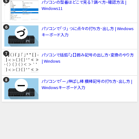
パソコンの型番はどこで見る？調べ方・確認方法 |
Windows11
パソコンで「づ」 つに点々の打ち方･出し方 | Windows
キーボード入力
パソコンで括弧『』【】囲み記号の出し方・変換のやり方
| Windows
パソコンで「ー」伸ばし棒 横棒記号の打ち方･出し方 |
Windowsキーボード入力