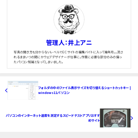
管理人：井上アニ
写真の開き方も分からないレベルでＥＣサイトの編集バイトに入って幾年月。。流さ
れるままいつの間にかウェブデザイナーが仕事に。作業に必要な部分のみの偏っ
たパソコン知識となってしまいました。
フォルダの中のファイル表示サイズを切り替えるショートカットキー |
windows11パソコン
パソコンのインターネット速度を測定するスピードテストアプリおすす
めサイト