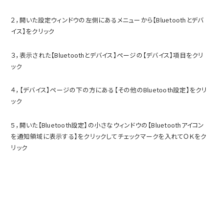
２，開いた設定ウィンドウの左側にあるメニューから【Bluetoothとデバ
イス】をクリック
３，表示された【Bluetoothとデバイス】ページの【デバイス】項目をクリ
ック
４，【デバイス】ページの下の方にある【その他のBluetooth設定】をクリ
ック
５，開いた【Bluetooth設定】の小さなウィンドウの【Bluetoothアイコン
を通知領域に表示する】をクリックしてチェックマークを入れてＯＫをク
リック