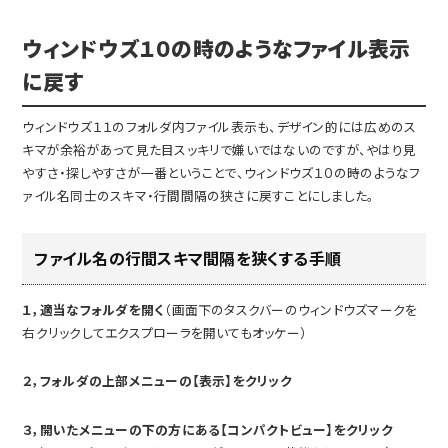
ウィンドウズ１０の時のようなファイル表示
に戻す
ウィンドウズ１１のフォルダ内ファイル表示も、デザイン的には広めのス
キマが余裕があって見た目スッキリで嫌いではないのですが、やはり見
やすさ・探しやすさが一番ということで、ウィンドウズ１０の時のようなフ
ァイル名同士のスキマ・行間間隔の狭さに戻すことにしました。
ファイル名の行間スキマ間隔を狭くする手順
１，適当なフォルダを開く
（画面下のタスクバーのウィンドウズマークを
右クリックしてエクスプローラを開いてもオッケー）
２，フォルダの上部メニューの【表示】をクリック
３，開いたメニューの下の方にある【コンパクトビュー】をクリック