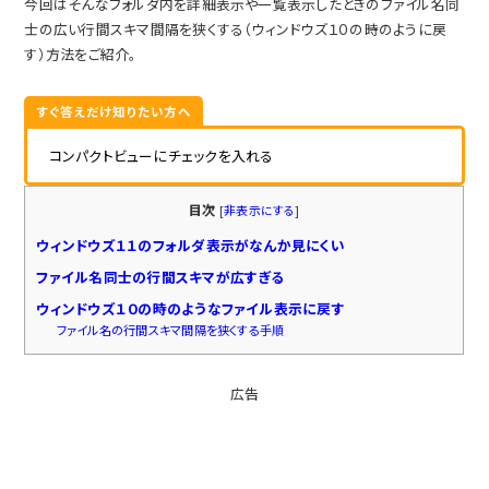
今回はそんなフォルダ内を詳細表示や一覧表示したときのファイル名同
士の広い行間スキマ間隔を狭くする（ウィンドウズ１０の時のように戻
す）方法をご紹介。
すぐ答えだけ知りたい方へ
コンパクトビューにチェックを入れる
目次
[
非表示にする
]
ウィンドウズ１１のフォルダ表示がなんか見にくい
ファイル名同士の行間スキマが広すぎる
ウィンドウズ１０の時のようなファイル表示に戻す
ファイル名の行間スキマ間隔を狭くする手順
広告