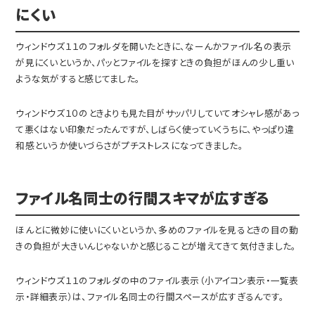
にくい
ウィンドウズ１１のフォルダを開いたときに、なーんかファイル名の表示
が見にくいというか、パッとファイルを探すときの負担がほんの少し重い
ような気がすると感じてました。
ウィンドウズ１０のときよりも見た目がサッパリしていてオシャレ感があっ
て悪くはない印象だったんですが、しばらく使っていくうちに、やっぱり違
和感というか使いづらさがプチストレスになってきました。
ファイル名同士の行間スキマが広すぎる
ほんとに微妙に使いにくいというか、多めのファイルを見るときの目の動
きの負担が大きいんじゃないかと感じることが増えてきて気付きました。
ウィンドウズ１１のフォルダの中のファイル表示（小アイコン表示・一覧表
示・詳細表示）は、ファイル名同士の行間スペースが広すぎるんです。