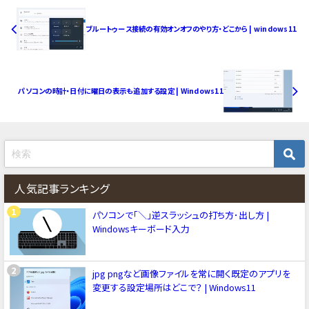
ブルートゥース接続の有効オンオフのやり方・どこから | windows11
パソコンの時計・日付に曜日の表示も追加する設定 | Windows11
人気記事ランキング
パソコンで「＼」逆スラッシュの打ち方･出し方 |
Windowsキーボード入力
jpg pngなど画像ファイルを常に開く既定のアプリを
変更する設定場所はどこで？ | Windows11