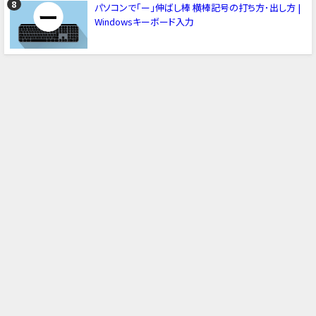
パソコンで「ー」伸ばし棒 横棒記号の打ち方･出し方 |
Windowsキーボード入力