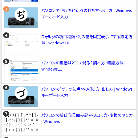
パソコンで「ぢ」 ちに点々の打ち方･出し方 | Windows
キーボード入力
フォルダの項目種類・列の幅を固定表示にする設定方
法 | windows10
パソコンの型番はどこで見る？調べ方・確認方法 |
Windows11
パソコンで「づ」 つに点々の打ち方･出し方 | Windows
キーボード入力
パソコンで括弧『』【】囲み記号の出し方・変換のやり方
| Windows