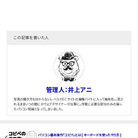
この記事を書いた人
管理人：井上アニ
写真の開き方も分からないレベルでＥＣサイトの編集バイトに入って幾年月。。流さ
れるままいつの間にかウェブデザイナーが仕事に。作業に必要な部分のみの偏っ
たパソコン知識となってしまいました。
パソコン基本操作「コピペ」とは | キーボードを使ったやり方 |