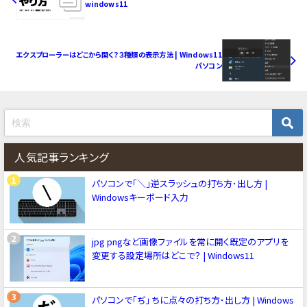
windows11
エクスプローラーはどこから開く？３種類の表示方法 | Windows11
パソコン
人気記事ランキング
パソコンで「＼」逆スラッシュの打ち方･出し方 |
Windowsキーボード入力
jpg pngなど画像ファイルを常に開く既定のアプリを
変更する設定場所はどこで？ | Windows11
パソコンで「ぢ」 ちに点々の打ち方･出し方 | Windows