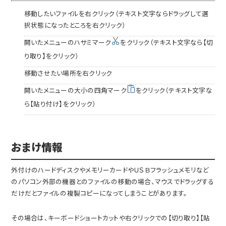
移動したいファイルを右クリック（テキスト文字ならドラッグして選
択状態になったところを右クリック）
開いたメニューのハサミマーク
をクリック（テキスト文字なら【切
り取り】をクリック）
移動させたい場所を右クリック
開いたメニューの大小の四角マーク
をクリック（テキスト文字な
ら【貼り付け】をクリック）
おまけ情報
外付けのハードディスクやメモリーカードやＵＳＢフラッシュメモリなど
のパソコン外部の機器とのファイルの移動の場合、マウスでドラッグする
だけだとファイルの複製コピーになってしまうことがあります。
その場合は、キーボードショートカットや右クリックでの【切り取り】【貼