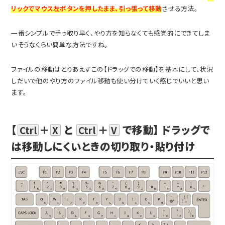
リックでマウス左ボタンを押したまま、引っ張って移動
させる方法。
一番シンプルで手っ取り早く、やり方を知らなくても感覚的にできてしま
いそうなくらい簡単な方法ですね。
ファイルの移動はとりあえずこの【ドラッグでの移動】を基本にして、状況
しだいで他のやり方のファイル移動も使い分けていく感じでいいと思い
ます。
【
＋
と
＋
で移動】 ドラッグで
Ctrl
X
Ctrl
V
は移動しにくいときの切り取り・貼り付け