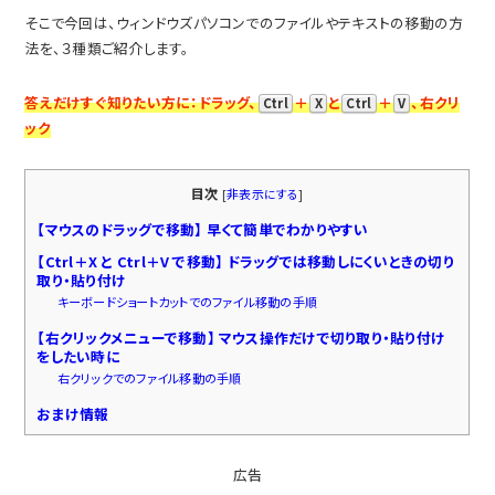
そこで今回は、ウィンドウズパソコンでのファイルやテキストの移動の方
法を、３種類ご紹介します。
答えだけすぐ知りたい方に：ドラッグ、
＋
と
＋
、右クリ
Ctrl
X
Ctrl
V
ック
目次
[
非表示にする
]
【マウスのドラッグで移動】 早くて簡単でわかりやすい
【Ctrl＋X と Ctrl＋V で移動】 ドラッグでは移動しにくいときの切り
取り・貼り付け
キーボードショートカットでのファイル移動の手順
【右クリックメニューで移動】 マウス操作だけで切り取り・貼り付け
をしたい時に
右クリックでのファイル移動の手順
おまけ情報
広告