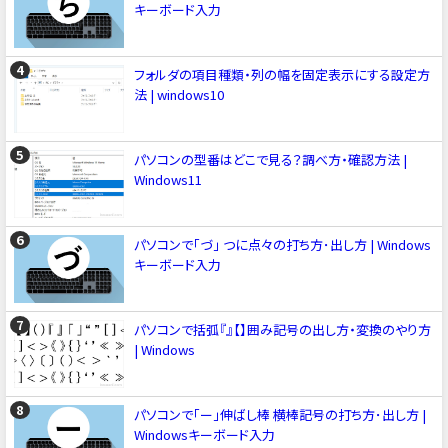
キーボード入力
フォルダの項目種類・列の幅を固定表示にする設定方
法 | windows10
パソコンの型番はどこで見る？調べ方・確認方法 |
Windows11
パソコンで「づ」 つに点々の打ち方･出し方 | Windows
キーボード入力
パソコンで括弧『』【】囲み記号の出し方・変換のやり方
| Windows
パソコンで「ー」伸ばし棒 横棒記号の打ち方･出し方 |
Windowsキーボード入力