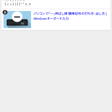
パソコンで「ー」伸ばし棒 横棒記号の打ち方･出し方 |
Windowsキーボード入力