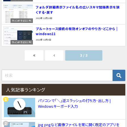
フォルダ詳細表示ファイル名の広いスキマ間隔表示を狭
くする・戻す
2022年12月10日
ウィンドウズ11 PC
ブルートゥース接続の有効オンオフのやり方・どこから |
windows11
2022年12月3日
ウィンドウズ11 PC
3 / 3
人気記事ランキング
パソコンで「＼」逆スラッシュの打ち方･出し方 |
Windowsキーボード入力
jpg pngなど画像ファイルを常に開く既定のアプリを