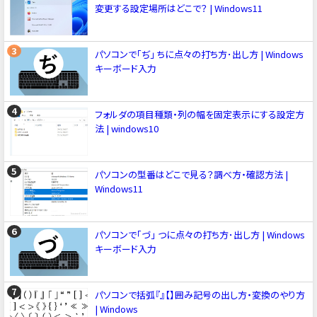
変更する設定場所はどこで？ | Windows11
パソコンで「ぢ」 ちに点々の打ち方･出し方 | Windows
キーボード入力
フォルダの項目種類・列の幅を固定表示にする設定方
法 | windows10
パソコンの型番はどこで見る？調べ方・確認方法 |
Windows11
パソコンで「づ」 つに点々の打ち方･出し方 | Windows
キーボード入力
パソコンで括弧『』【】囲み記号の出し方・変換のやり方
| Windows