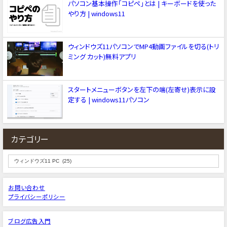
パソコン基本操作「コピペ」とは | キーボードを使った
やり方 | windows11
ウィンドウズ11パソコンでMP4動画ファイルを切る(トリ
ミング カット)無料アプリ
スタートメニューボタンを左下の端(左寄せ)表示に設
定する | windows11パソコン
カテゴリー
お問い合わせ
プライバシーポリシー
ブログ広告入門