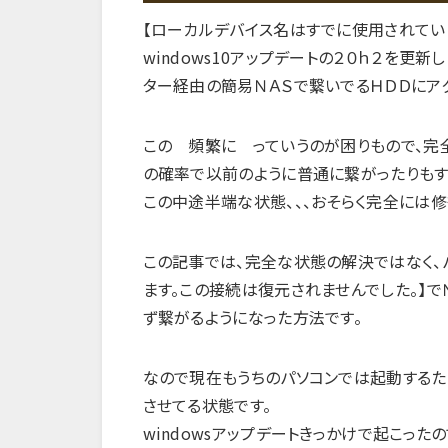
【ローカルデバイス名はすでに使用されてい
windows10アップデートの２０ｈ２を更
ター経由の簡易ＮＡＳで繋いでるＨＤＤにア
この 頻繁に っていうのが困りもので、完
の確率で以前のように普通に繋がったりもす
この中途半端な状態、、、おそらく完全には
この記事では、完全な状態の解決ではなく、
ます。この接続は復元されませんでした。】で
ず繋がるようになった方法です。
なので現在もうちのパソコンでは起動する
させてる状態です。
windowsアップデートきっかけで起こっ