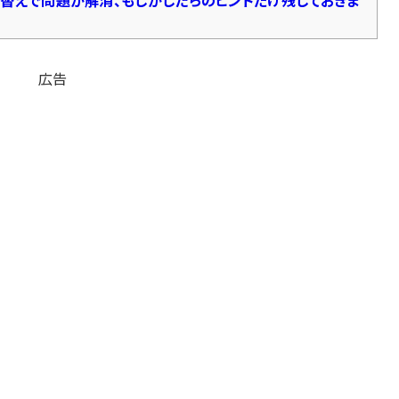
買い替えで問題が解消、もしかしたらのヒントだけ残しておきま
広告