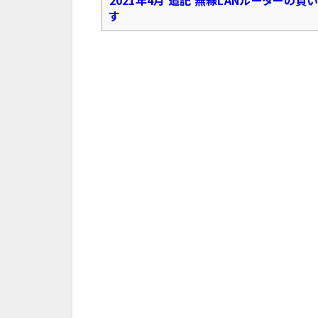
2021年4月 追記 無線LANルーターの
す