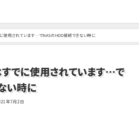
に使用されています…でNASのHDD接続できない時に
はすでに使用されています…で
きない時に
021年7月2日