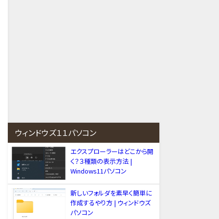
ウィンドウズ１１パソコン
エクスプローラーはどこから開
く？３種類の表示方法 |
Windows11パソコン
新しいフォルダを素早く簡単に
作成するやり方 | ウィンドウズ
パソコン