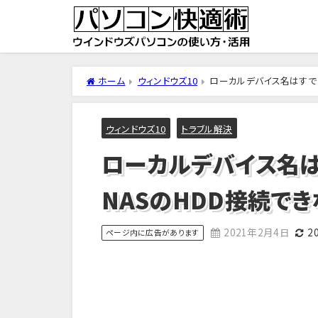
ホーム
ウィンドウズ10
ローカルデバイス名はすで
ウィンドウズ10
トラブル解決
ローカルデバイス名
NASのHDD接続で
2021年2月4日
2
ページ内に広告があります