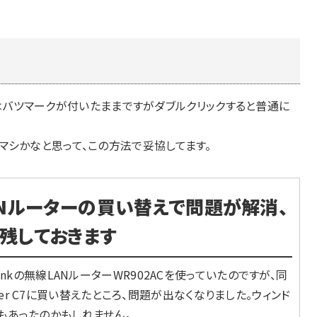
イコンはバツマークが付いたままですがダブルクリックすると普通に
マシかなと思って、この方法で妥協してます。
LANルーターの買い替えで問題が解消、
残しておきます
nkの無線LANルーターWR902ACを使っていたのですが、同
rcher C7に買い替えたところ、問題が出なくなりました。ウィンド
もあったのかもしれません。